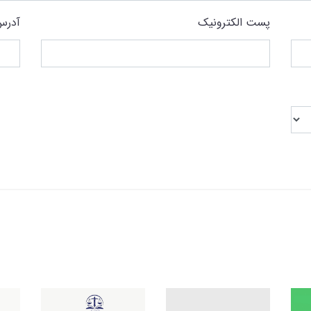
پست الکترونیک
آدرس