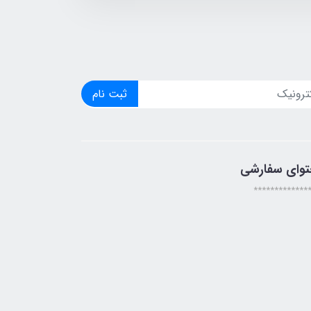
ثبت نام
توای سفارشی
*************