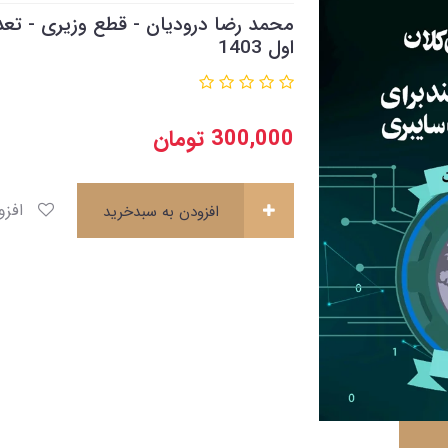
اول 1403
300,000
تومان
افزودن به علاقه‌مندی ها
افزودن به سبدخرید