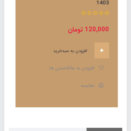
1403
120,000
تومان
افزودن به سبدخرید
افزودن به علاقه‌مندی ها
مقایسه