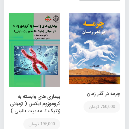
چرمه در گذر زمان
بیماری های وابسته به
کروموزوم ایکس ( ازمبانی
750,000 تومان
ژنتیک تا مدییت بالینی )
195,000 تومان