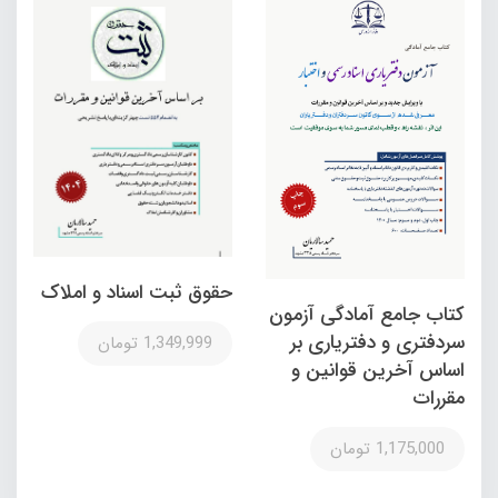
حقوق ثبت اسناد و املاک
کتاب جامع آمادگی آزمون
سردفتری و دفتریاری بر
1,349,999 تومان
اساس آخرین قوانین و
مقررات
1,175,000 تومان