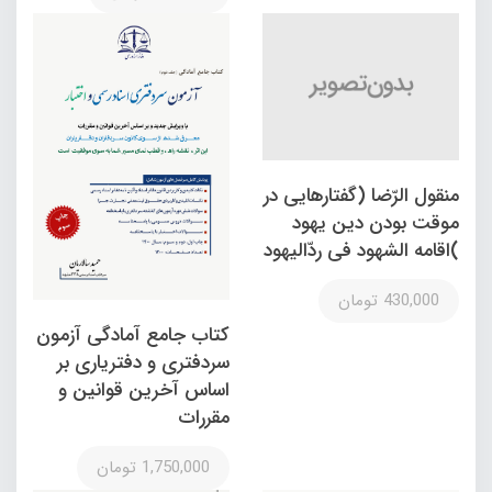
منقول الرّضا (گفتارهایی در
موقت بودن دین یهود
)اقامه الشهود فی ردّالیهود
430,000 تومان
کتاب جامع آمادگی آزمون
سردفتری و دفتریاری بر
اساس آخرین قوانین و
مقررات
1,750,000 تومان