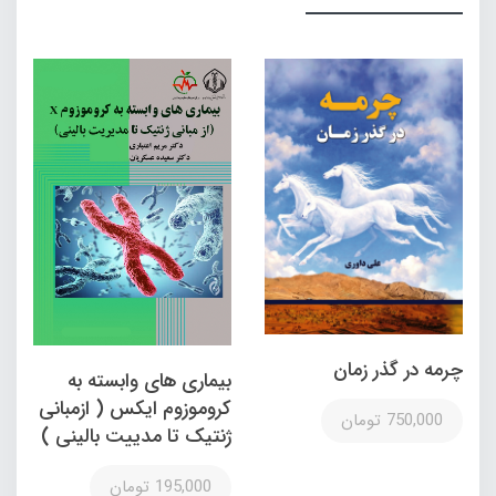
چرمه در گذر زمان
بیماری های وابسته به
کروموزوم ایکس ( ازمبانی
750,000 تومان
ژنتیک تا مدییت بالینی )
195,000 تومان