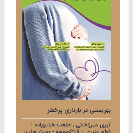
بهزیستی در بارداری پرخطر
کبری میرزاخانی , طلعت خدیوزاده -
قطع وزیری - 218صفحه - نوبت چاپ: