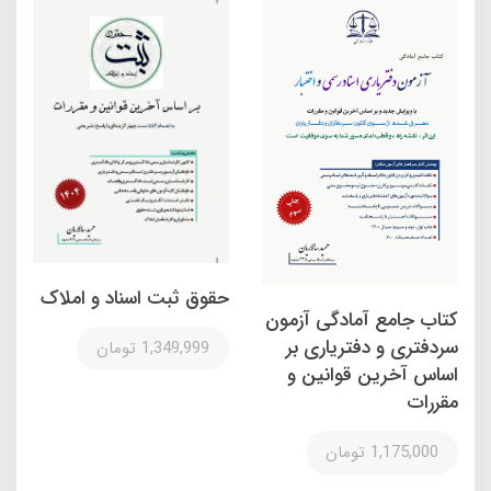
حقوق ثبت اسناد و املاک
کتاب جامع آمادگی آزمون
سردفتری و دفتریاری بر
1,349,999 تومان
اساس آخرین قوانین و
مقررات
1,175,000 تومان