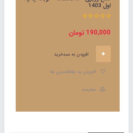
اول 1403
190,000
تومان
افزودن به سبدخرید
افزودن به علاقه‌مندی ها
مقایسه