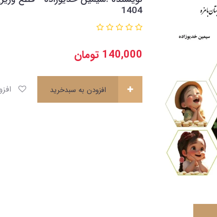
1404
140,000
تومان
افزودن به علاقه‌مندی ها
افزودن به سبدخرید