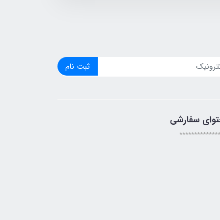
ثبت نام
توای سفارشی
*************