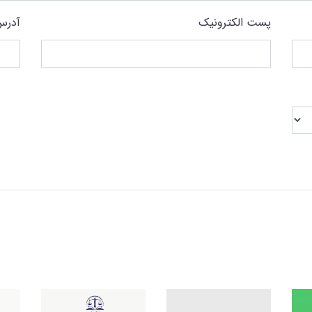
پست الکترونیک
آدرس