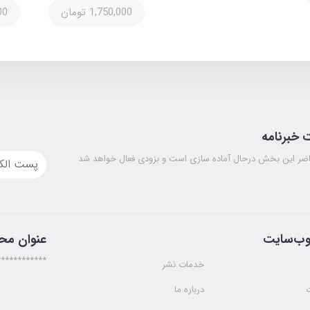
1,750,000 تومان
000
خبرنامه
ضر این بخش درحال آماده سازی است و بزودی فعال خواهد شد
وب‌سایت
عنوان مح
************
خدمات نشر
درباره ما