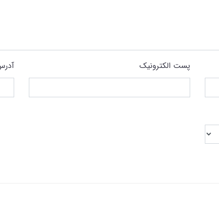
پست الکترونیک
آدرس