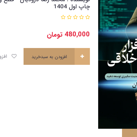
چاپ اول 1404
480,000
تومان
افزودن به علاقه‌مندی ها
افزودن به سبدخرید