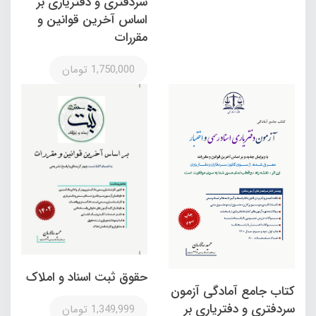
سردفتری و دفتریاری بر
اساس آخرین قوانین و
مقررات
1,750,000 تومان
حقوق ثبت اسناد و املاک
کتاب جامع آمادگی آزمون
سردفتری و دفتریاری بر
1,349,999 تومان